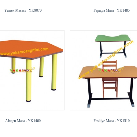
Yemek Masası - YK9070
Papatya Masa - YK1485
Altıgen Masa - YK1460
Fasülye Masa - YK1510